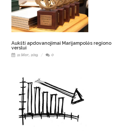
Aukšti apdovanojimai Marijampolės regiono
verslui
21 Mar, 2019
0