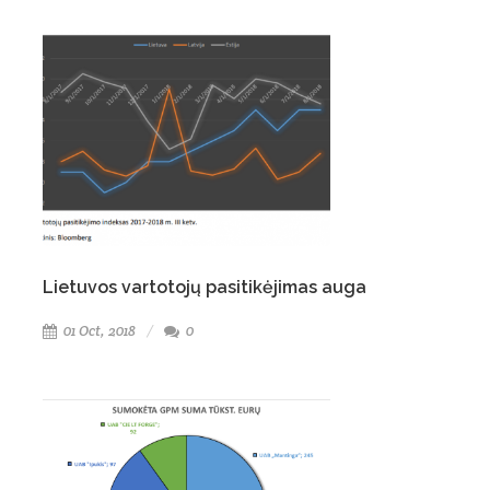
Lietuvos vartotojų pasitikėjimas auga
01 Oct, 2018
0