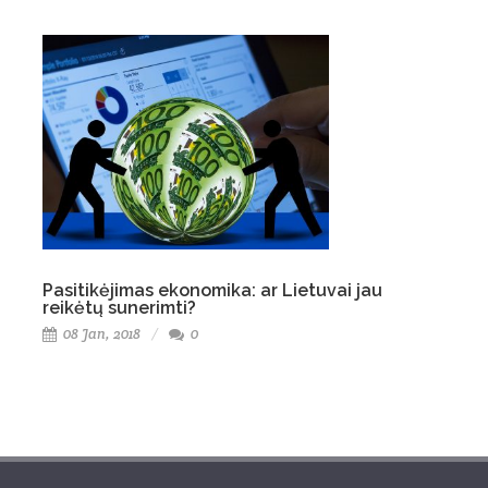
Pasitikėjimas ekonomika: ar Lietuvai jau
reikėtų sunerimti?
08 Jan, 2018
0