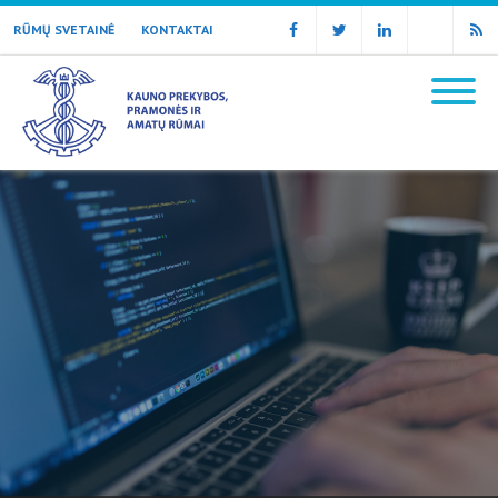
RŪMŲ SVETAINĖ
KONTAKTAI
Facebook
Twitter
Linkedin
Email
RSS