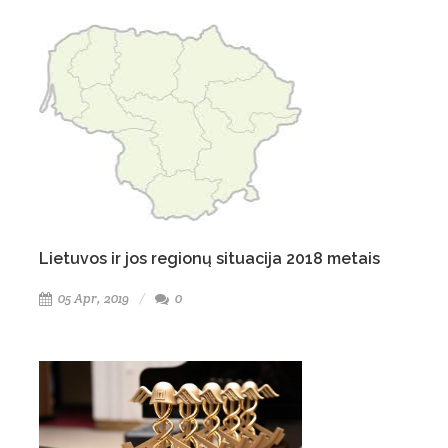
Lietuvos ir jos regionų situacija 2018 metais
05 Apr, 2019
0