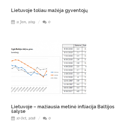
Lietuvoje toliau mažėja gyventojų
11 Jan, 2019
0
Lietuvoje – mažiausia metinė infliacija Baltijos
šalyse
10 Oct, 2018
0