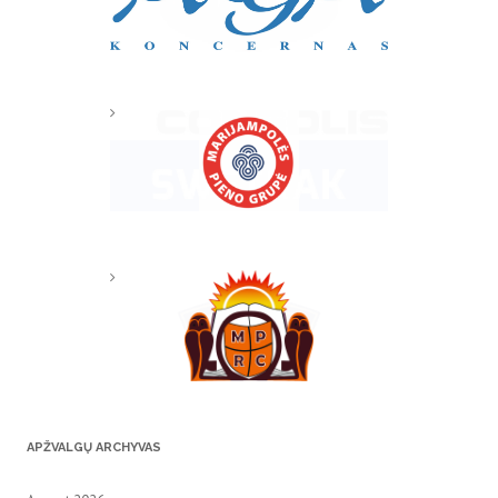
APŽVALGŲ ARCHYVAS