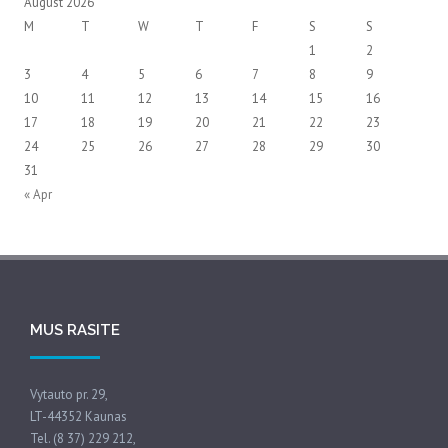
August 2026
M
T
W
T
F
S
S
1
2
3
4
5
6
7
8
9
10
11
12
13
14
15
16
17
18
19
20
21
22
23
24
25
26
27
28
29
30
31
« Apr
MUS RASITE
Vytauto pr. 29,
LT-44352 Kaunas
Tel. (8 37) 229 212,