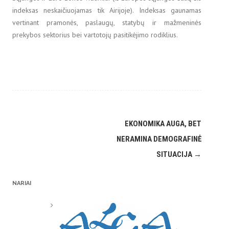
indeksas neskaičiuojamas tik Airijoje). Indeksas gaunamas
vertinant pramonės, paslaugų, statybų ir mažmeninės
prekybos sektorius bei vartotojų pasitikėjimo rodiklius.
Post
EKONOMIKA AUGA, BET
navigation
NERAMINA DEMOGRAFINĖ
SITUACIJA
→
NARIAI