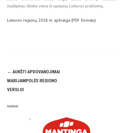
mažėjimas išlieka viena iš opiausių Lietuvos problemų.
Lietuvos regionų 2018 m. apžvalga (PDF formatu)
Post
←
AUKŠTI APDOVANOJIMAI
navigation
MARIJAMPOLĖS REGIONO
VERSLUI
NARIAI