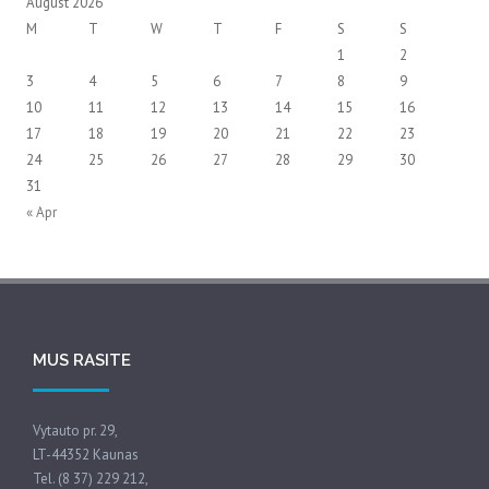
August 2026
M
T
W
T
F
S
S
1
2
3
4
5
6
7
8
9
10
11
12
13
14
15
16
17
18
19
20
21
22
23
24
25
26
27
28
29
30
31
« Apr
MUS RASITE
Vytauto pr. 29,
LT-44352 Kaunas
Tel. (8 37) 229 212,