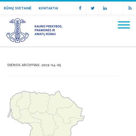
RŪMŲ SVETAINĖ
KONTAKTAI
Facebook
Twitter
Linkedin
Email
RSS
DIENOS ARCHYVAS:
2019-04-05