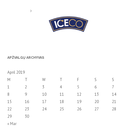
APŽVALGŲ ARCHYVAS
April 2019
M
T
W
T
F
S
S
1
2
3
4
5
6
7
8
9
10
11
12
13
14
15
16
17
18
19
20
21
22
23
24
25
26
27
28
29
30
« Mar